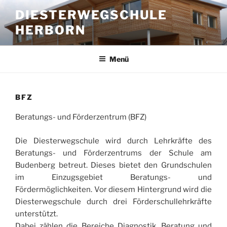
Zum
DIESTERWEGSCHULE
Inhalt
HERBORN
springen
Menü
BFZ
Beratungs- und Förderzentrum (BFZ)
Die Diesterwegschule wird durch Lehrkräfte des
Beratungs- und Förderzentrums der Schule am
Budenberg betreut. Dieses bietet den Grundschulen
im Einzugsgebiet Beratungs- und
Fördermöglichkeiten. Vor diesem Hintergrund wird die
Diesterwegschule durch drei Förderschullehrkräfte
unterstützt.
Dabei zählen die Bereiche Diagnostik, Beratung und