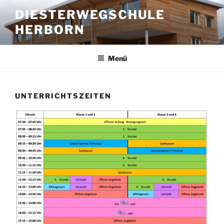
Zum
DIESTERWEGSCHULE
Inhalt
HERBORN
springen
Menü
UNTERRICHTSZEITEN