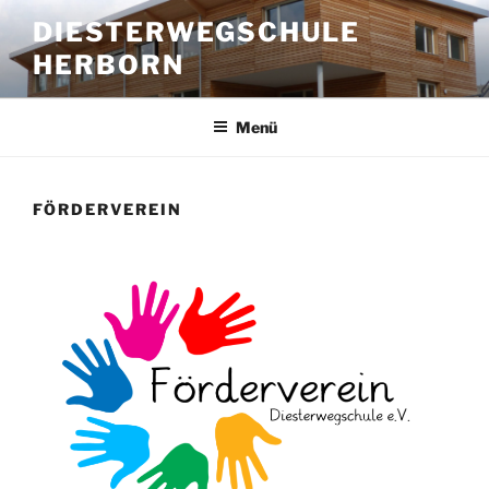
Zum
DIESTERWEGSCHULE
Inhalt
HERBORN
springen
Menü
FÖRDERVEREIN