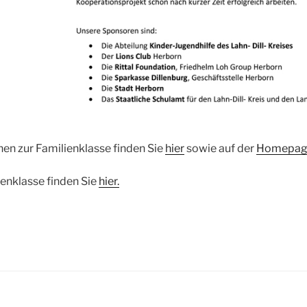
en zur Familienklasse finden Sie
hier
sowie auf der
Homepag
ienklasse finden Sie
hier.