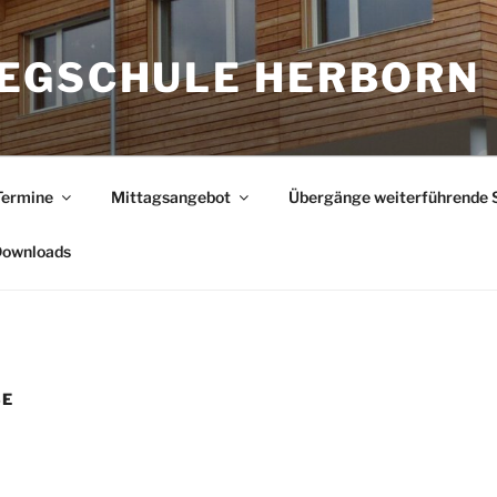
EGSCHULE HERBORN
Termine
Mittagsangebot
Übergänge weiterführende 
ownloads
SE