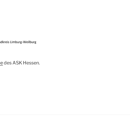
e
des ASK Hessen.