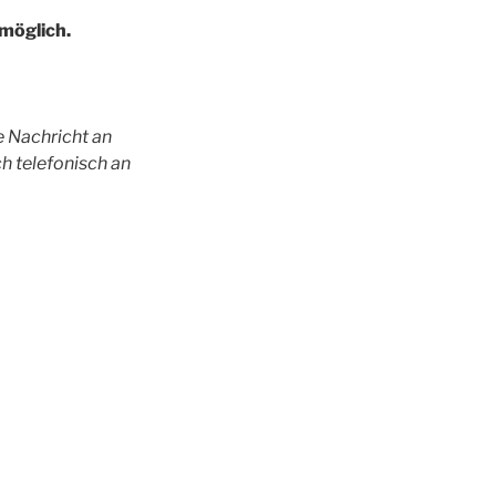
 möglich.
e Nachricht an
h telefonisch an