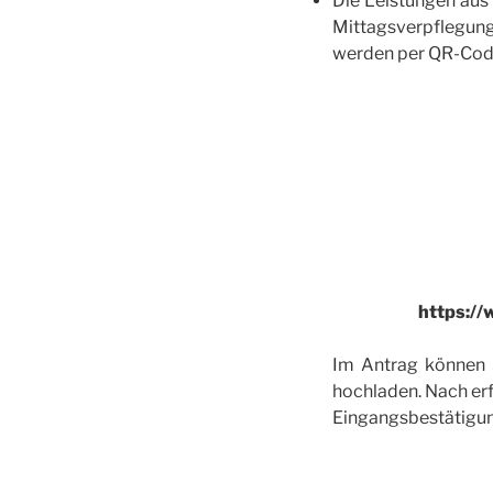
Die Leistungen au
Mittagsverpflegung
werden per QR-Cod
https://
Im Antrag können S
hochladen. Nach erf
Eingangsbestätigun