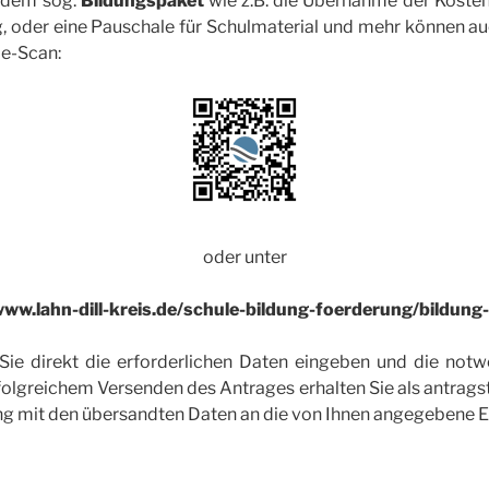
s dem sog.
Bildungspaket
wie z.B. die Übernahme der Kosten
, oder eine Pauschale für Schulmaterial und mehr können a
e-Scan:
oder unter
www.lahn-dill-kreis.de/schule-bildung-foerderung/bildung-
ie direkt die erforderlichen Daten eingeben und die not
olgreichem Versenden des Antrages erhalten Sie als antrags
g mit den übersandten Daten an die von Ihnen angegebene E