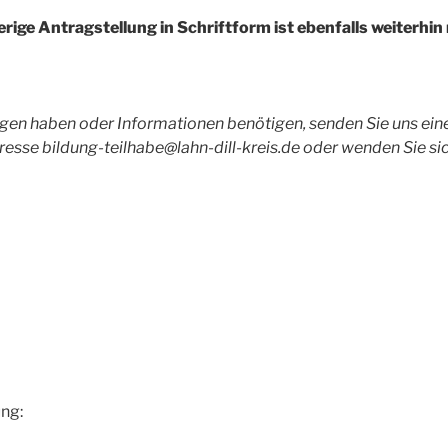
erige Antragstellung in Schriftform ist ebenfalls weiterhin
agen haben oder Informationen benötigen, senden Sie uns ein
esse bildung-teilhabe@lahn-dill-kreis.de oder wenden Sie sic
ng: