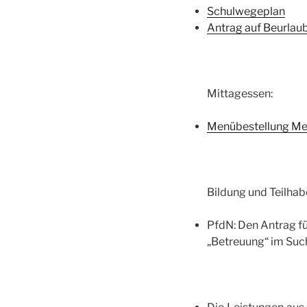
Schulwegeplan
Antrag auf Beurlau
Mittagessen:
Menübestellung M
Bildung und Teilhab
PfdN: Den Antrag f
„Betreuung“ im Such