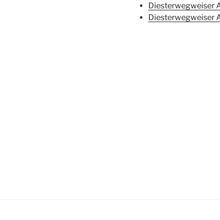
Diesterwegweiser A
Diesterwegweiser A