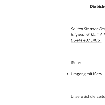
Die bish
Sollten Sie noch Fr
folgende E-Mail-Adr
06441 407 1406 .
IServ:
Umgang mit IServ
Unsere Schülerzeitu