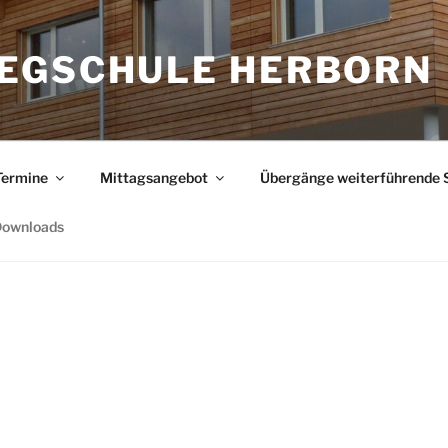
EGSCHULE HERBORN
Termine
Mittagsangebot
Übergänge weiterführende 
ownloads