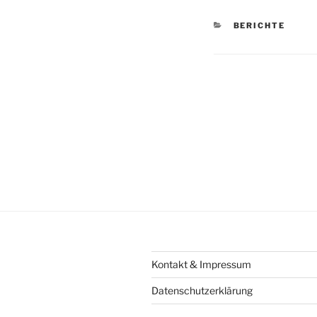
KATEGORIEN
BERICHTE
Beitragsnav
Kontakt & Impressum
Datenschutzerklärung