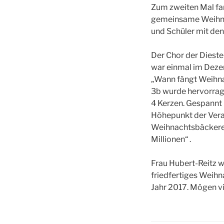
Zum zweiten Mal fan
gemeinsame Weihnac
und Schüler mit den
Der Chor der Diest
war einmal im Dezem
„Wann fängt Weihna
3b wurde hervorrag
4 Kerzen. Gespannt 
Höhepunkt der Veran
Weihnachtsbäckerei“
Millionen“ .
Frau Hubert-Reitz w
friedfertiges Weihn
Jahr 2017. Mögen vi