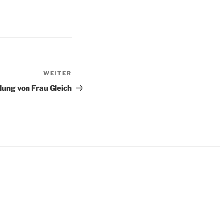
WEITER
Nächster
Beitrag
ung von Frau Gleich