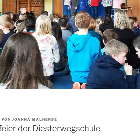
6
VON
JOANNA MALHERBE
eier der Diesterwegschule