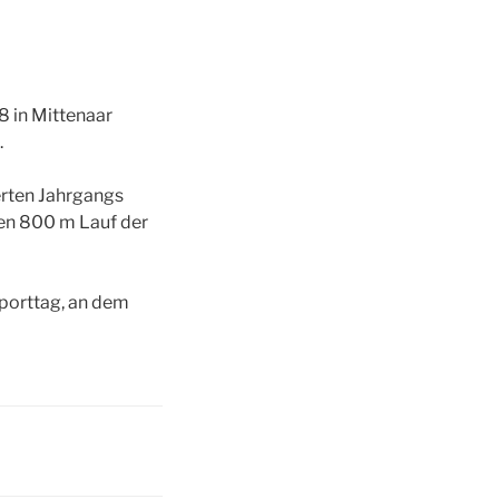
8 in Mittenaar
.
erten Jahrgangs
 den 800 m Lauf der
Sporttag, an dem