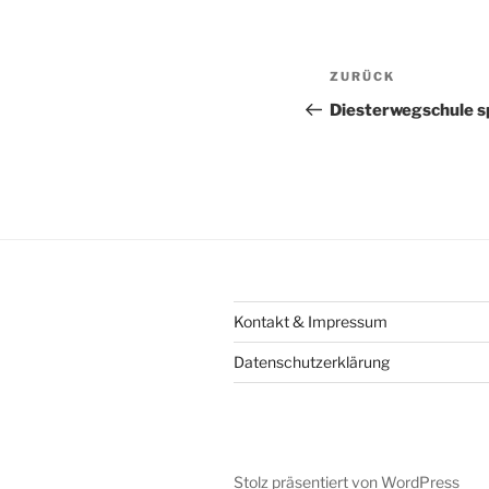
Beitragsnav
Vorheriger
ZURÜCK
Beitrag
Diesterwegschule s
Kontakt & Impressum
Datenschutzerklärung
Stolz präsentiert von WordPress