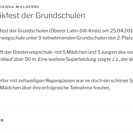
OANNA MALHERBE
tikfest der Grundschulen
fest der Grundschulen (Oberer Lahn-Dill-Kreis) am 25.04.201
erwegschule unter 9 teilnehmenden Grundschulen den 2. Platz
t der Diesterwegschule mit 5 Mädchen und 5 Jungen des vi
llauf über 50 m. Eine weitere Superleistung zeigte J. J., der
tter mit zeitweiligen Regengüssen war es doch ein schöner 
 Mädchen über ihre erfolgreiche Teilnahme freuten.
IE