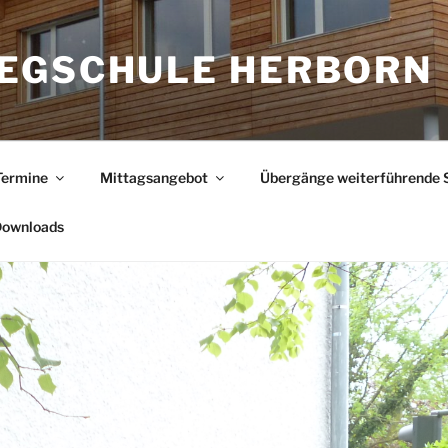
EGSCHULE HERBORN
Termine
Mittagsangebot
Übergänge weiterführende 
ownloads