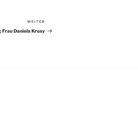
WEITER
Nächster
Beitrag
 Frau Daniela Krusy