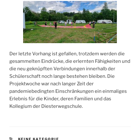
Der letzte Vorhang ist gefallen, trotzdem werden die
gesammelten Eindrücke, die erlernten Fähigkeiten und
die neu geknüpften Verbindungen innerhalb der
Schülerschaft noch lange bestehen bleiben. Die
Projektwoche war nach langer Zeit der
pandemiebedingten Einschränkungen ein einmaliges
Erlebnis für die Kinder, deren Familien und das
Kollegium der Diesterwegschule.
KATEGORIEN
KEINE KATEGORIE