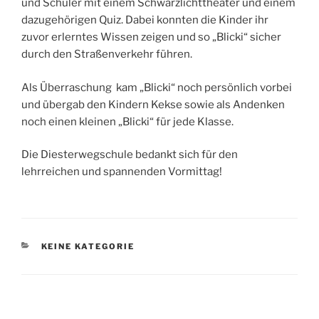
und Schüler mit einem Schwarzlichttheater und einem
dazugehörigen Quiz. Dabei konnten die Kinder ihr
zuvor erlerntes Wissen zeigen und so „Blicki“ sicher
durch den Straßenverkehr führen.
Als Überraschung kam „Blicki“ noch persönlich vorbei
und übergab den Kindern Kekse sowie als Andenken
noch einen kleinen „Blicki“ für jede Klasse.
Die Diesterwegschule bedankt sich für den
lehrreichen und spannenden Vormittag!
KATEGORIEN
KEINE KATEGORIE
Beitragsnavigation