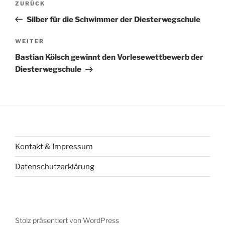
Vorheriger
ZURÜCK
Beitrag
Silber für die Schwimmer der Diesterwegschule
Nächster
WEITER
Beitrag
Bastian Kölsch gewinnt den Vorlesewettbewerb der
Diesterwegschule
Kontakt & Impressum
Datenschutzerklärung
Stolz präsentiert von WordPress